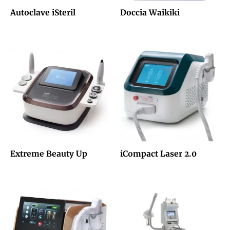
Autoclave iSteril
Doccia Waikiki
Extreme Beauty Up
iCompact Laser 2.0