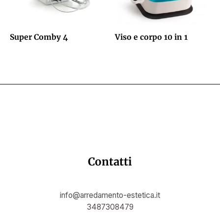
Super Comby 4
Viso e corpo 10 in 1
Contatti
info@arredamento-estetica.it
3487308479