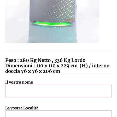
Peso : 280 Kg Netto , 336 Kg Lordo
Dimensioni : 110 x 110 x 229 cm (H) / interno
doccia 76 x 76 x 206 cm
Il vostro nome
La vostra Località