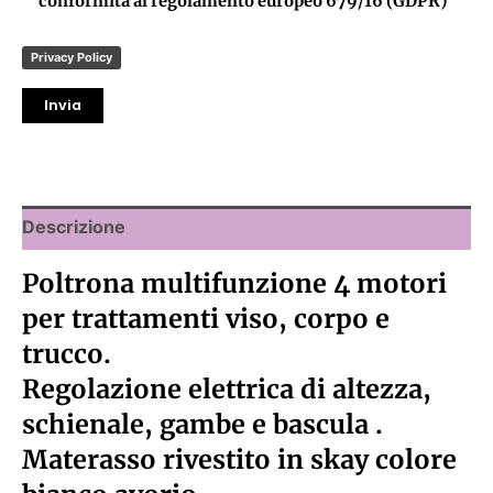
conformità al regolamento europeo 679/16 (GDPR)
Privacy Policy
Descrizione
Poltrona multifunzione 4 motori
per trattamenti viso, corpo e
trucco.
Regolazione elettrica di altezza,
schienale, gambe e bascula .
Materasso rivestito in skay colore