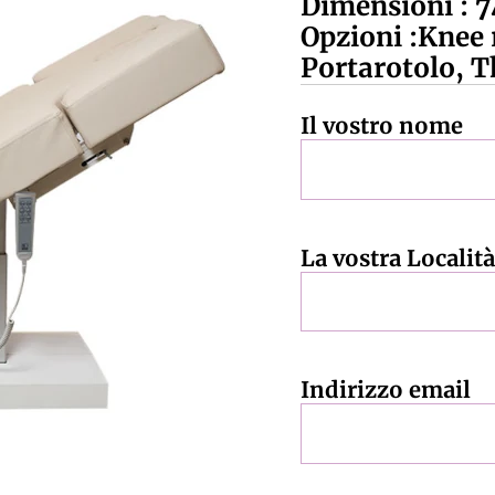
Dimensioni : 7
Opzioni :Knee
Portarotolo, 
Il vostro nome
La vostra Località
Indirizzo email