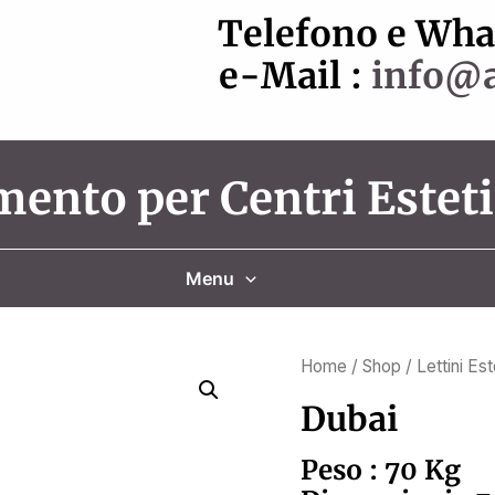
Telefono e Wh
e-Mail :
info@a
ento per Centri Esteti
Menu
Home
/
Shop
/
Lettini Es
Dubai
Peso : 70 Kg