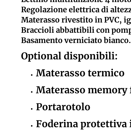
Regolazione elettrica di altez
Materasso rivestito in PVC, ign
Braccioli abbattibili con pom
Basamento verniciato bianco.
Optional disponibili:
Materasso termico
Materasso memory
Portarotolo
Foderina protettiva