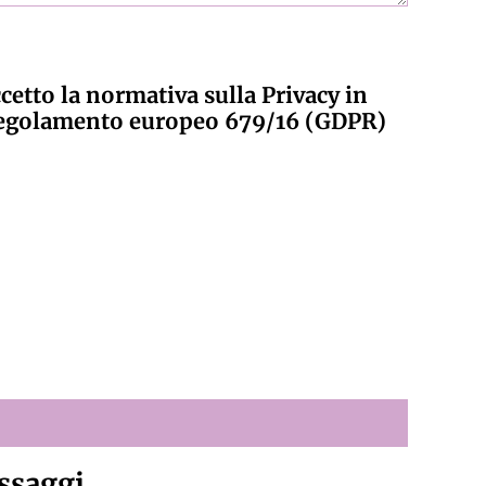
ccetto la normativa sulla Privacy in
regolamento europeo 679/16 (GDPR)
ssaggi.