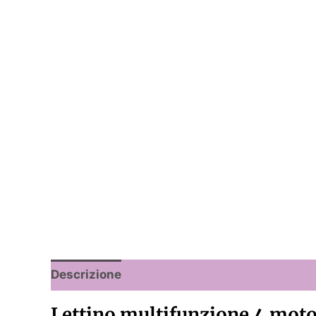
Descrizione
Lettino multifunzione 4 motor