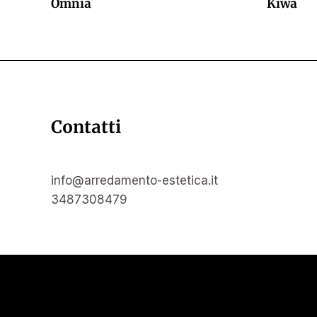
Omnia
Kiwa
Contatti
info@arredamento-estetica.it
3487308479