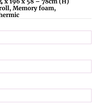
4 x 196 x 58 – 78cm (H)
 roll, Memory foam,
Thermic