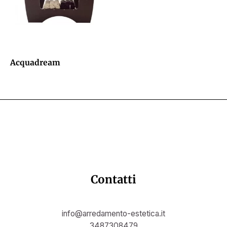
Acquadream
Contatti
info@arredamento-estetica.it
3487308479