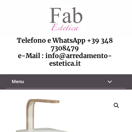
Vai
al
contenuto
Telefono e WhatsApp
+39 348
7308479
e-Mail :
info@arredamento-
estetica.it
Attiva/disa
Menu
menu