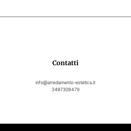
Contatti
info@arredamento-estetica.it
3487308479