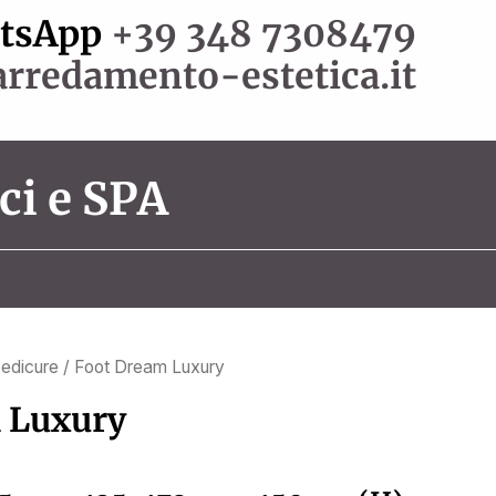
atsApp
+39 348 7308479
rredamento-estetica.it
ci e SPA
Pedicure
/ Foot Dream Luxury
 Luxury