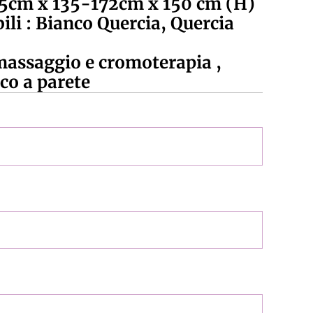
85cm x 135-172cm x 150 cm (H)
ili : Bianco Quercia, Quercia
massaggio e cromoterapia ,
co a parete