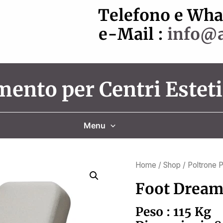
Telefono e Wh
e-Mail :
info@a
ento per Centri Esteti
Menu
Home
/
Shop
/
Poltrone 
Foot Dream
Peso : 115 Kg