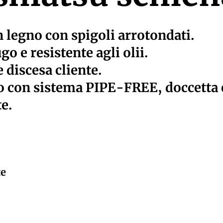
in legno con spigoli arrotondati.
go e resistente agli olii.
e discesa cliente.
o con sistema PIPE-FREE, doccetta 
e.
te