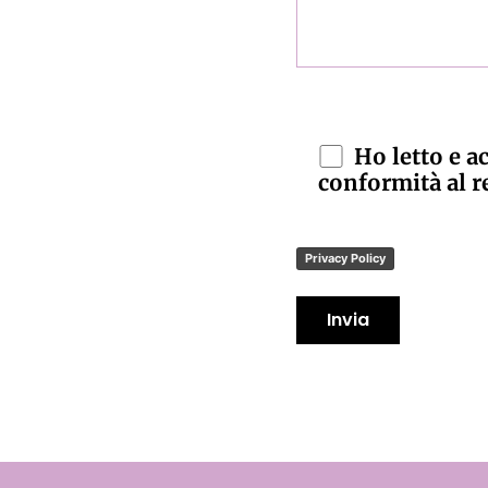
Ho letto e a
conformità al 
Privacy Policy