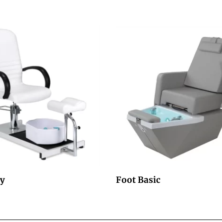
sy
Foot Basic