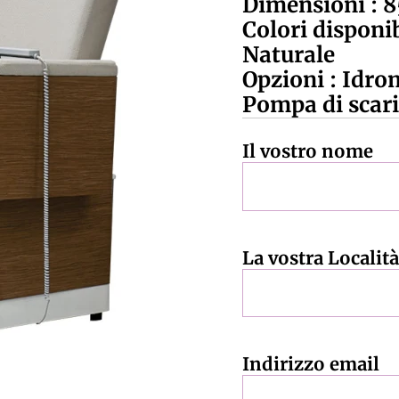
Dimensioni : 
Colori disponib
Naturale
Opzioni : Idro
Pompa di scari
Il vostro nome
La vostra Località
Indirizzo email