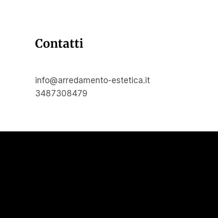
Contatti
info@arredamento-estetica.it
3487308479